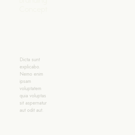
Branding
Concept
Dicta sunt
explicabo.
Nemo enim
ipsam
voluptatem
quia voluptas
sit aspernatur
aut odit aut.